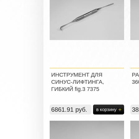
ИНСТРУМЕНТ ДЛЯ
РА
СИНУС-ЛИФТИНГА,
36
ГИБКИЙ fig.3 7375
6861.91 руб.
38
в корзину