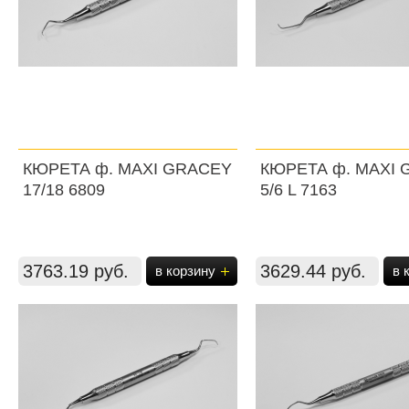
КЮРЕТА ф. MAXI GRACEY
КЮРЕТА ф. MAXI
17/18 6809
5/6 L 7163
3763.19 руб.
3629.44 руб.
в корзину
в 