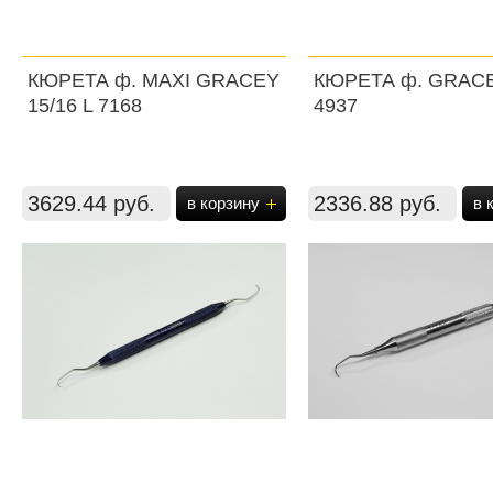
КЮРЕТА ф. MAXI GRACEY
КЮРЕТА ф. GRACE
15/16 L 7168
4937
3629.44 руб.
2336.88 руб.
в корзину
в 