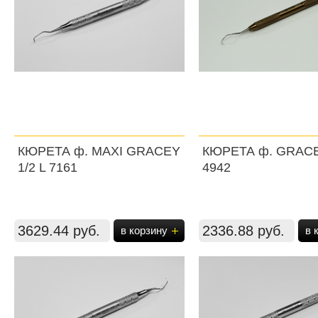
КЮРЕТА ф. MAXI GRACEY
КЮРЕТА ф. GRACE
1/2 L 7161
4942
3629.44 руб.
2336.88 руб.
в корзину
в 