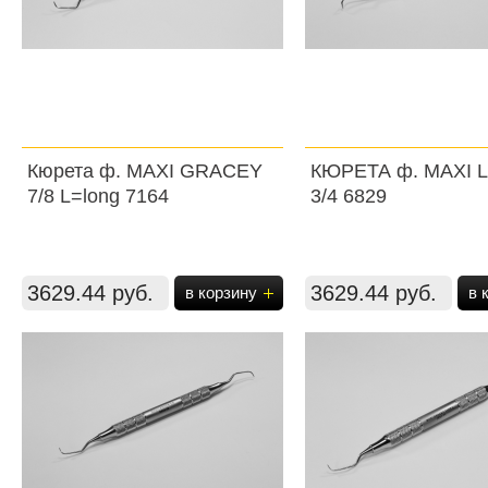
Кюрета ф. MAXI GRACEY
КЮРЕТА ф. MAXI 
7/8 L=long 7164
3/4 6829
3629.44 руб.
3629.44 руб.
в корзину
в 