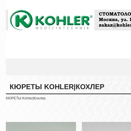
КЮРЕТЫ KOHLER|КОХЛЕР
КЮРЕТЫ Kohler|Кохлер