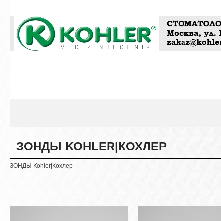
ЗОНДЫ KOHLER|КОХЛЕР
ЗОНДЫ Kohler|Кохлер