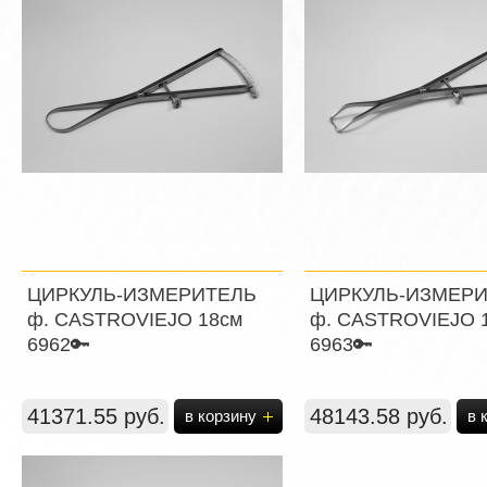
ЦИРКУЛЬ-ИЗМЕРИТЕЛЬ
ЦИРКУЛЬ-ИЗМЕР
ф. CASTROVIEJO 18см
ф. CASTROVIEJO 
6962🔑
6963🔑
41371.55 руб.
48143.58 руб.
в корзину
в 