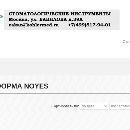
О к
ОРМА NOYES
Сортировать по: