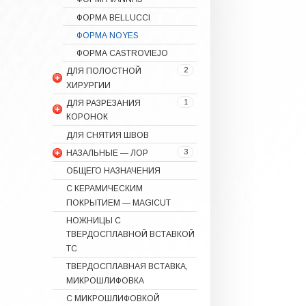
ФОРМА BELLUCCI
ФОРМА NOYES
ФОРМА CASTROVIEJO
2
ДЛЯ ПОЛОСТНОЙ
ХИРУРГИИ
1
ДЛЯ РАЗРЕЗАНИЯ
КОРОНОК
ДЛЯ СНЯТИЯ ШВОВ
3
НАЗАЛЬНЫЕ — ЛОР
ОБЩЕГО НАЗНАЧЕНИЯ
С КЕРАМИЧЕСКИМ
ПОКРЫТИЕМ — MAGICUT
НОЖНИЦЫ С
ТВЕРДОСПЛАВНОЙ ВСТАВКОЙ
ТС
ТВЕРДОСПЛАВНАЯ ВСТАВКА,
МИКРОШЛИФОВКА
С МИКРОШЛИФОВКОЙ