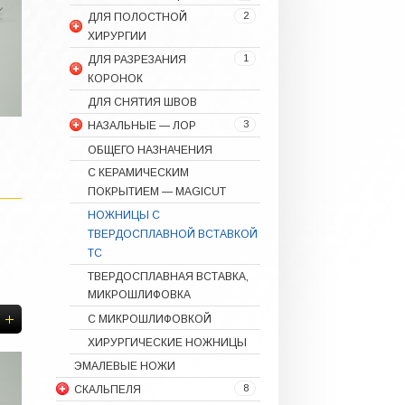
2
ДЛЯ ПОЛОСТНОЙ
ХИРУРГИИ
1
ДЛЯ РАЗРЕЗАНИЯ
КОРОНОК
ДЛЯ СНЯТИЯ ШВОВ
3
НАЗАЛЬНЫЕ — ЛОР
ОБЩЕГО НАЗНАЧЕНИЯ
С КЕРАМИЧЕСКИМ
ПОКРЫТИЕМ — MAGICUT
НОЖНИЦЫ С
ТВЕРДОСПЛАВНОЙ ВСТАВКОЙ
ТС
ТВЕРДОСПЛАВНАЯ ВСТАВКА,
МИКРОШЛИФОВКА
С МИКРОШЛИФОВКОЙ
ХИРУРГИЧЕСКИЕ НОЖНИЦЫ
ЭМАЛЕВЫЕ НОЖИ
8
СКАЛЬПЕЛЯ