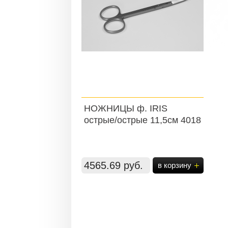
НОЖНИЦЫ ф. IRIS
острые/острые 11,5см 4018
4565.69 руб.
в корзину