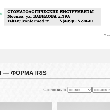
О к
— ФОРМА IRIS
Сортировать по: