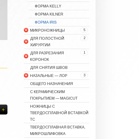
ФОРМА KELLY
ФОРМА KILNER
ФОРМА IRIS
5
МИКРОНОЖНИЦЫ
2
ДЛЯ ПОЛОСТНОЙ
ХИРУРГИИ
1
ДЛЯ РАЗРЕЗАНИЯ
КОРОНОК
ДЛЯ СНЯТИЯ ШВОВ
3
НАЗАЛЬНЫЕ — ЛОР
ОБЩЕГО НАЗНАЧЕНИЯ
С КЕРАМИЧЕСКИМ
ПОКРЫТИЕМ — MAGICUT
НОЖНИЦЫ С
ТВЕРДОСПЛАВНОЙ ВСТАВКОЙ
ТС
ТВЕРДОСПЛАВНАЯ ВСТАВКА,
МИКРОШЛИФОВКА