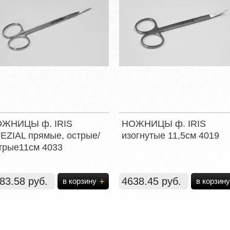
ЖНИЦЫ ф. IRIS
НОЖНИЦЫ ф. IRIS
EZIAL прямые, острые/
изогнутые 11,5см 4019
трые11см 4033
83.58 руб.
4638.45 руб.
в корзину
в корзину