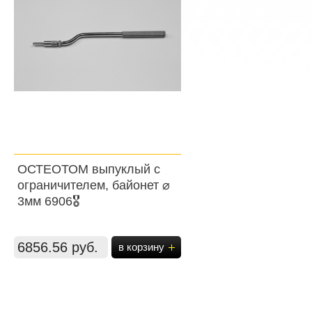
ОСТЕОТОМ выпуклый с
ограничителем, байонет ⌀
3мм 6906🎖️
6856.56 руб.
в корзину