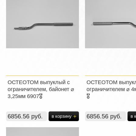
ОСТЕОТОМ выпуклый с
ОСТЕОТОМ выпукл
ограничителем, байонет ⌀
ограничителем ⌀ 4
3,25мм 6907🎖️
🎖️
6856.56 руб.
6856.56 руб.
в корзину
в 