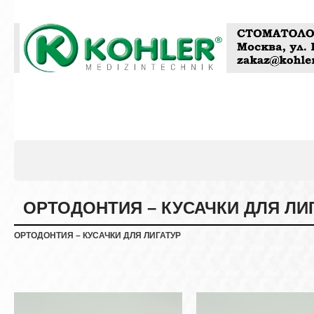
ОРТОДОНТИЯ – КУСАЧКИ ДЛЯ ЛИ
ОРТОДОНТИЯ – КУСАЧКИ ДЛЯ ЛИГАТУР