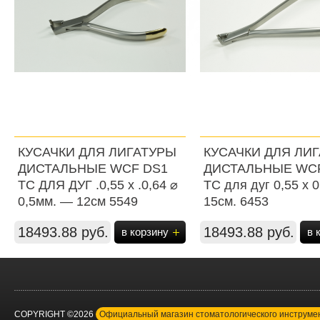
КУСАЧКИ ДЛЯ ЛИГАТУРЫ
КУСАЧКИ ДЛЯ ЛИ
ДИСТАЛЬНЫЕ WСF DS1
ДИСТАЛЬНЫЕ WСF
ТС ДЛЯ ДУГ .0,55 х .0,64 ⌀
ТС для дуг 0,55 х 
0,5мм. — 12см 5549
15см. 6453
18493.88 руб.
18493.88 руб.
в корзину
в 
COPYRIGHT ©2026
Официальный магазин стоматологического инструм