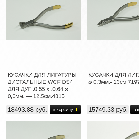
КУСАЧКИ ДЛЯ ЛИГАТУРЫ
КУСАЧКИ ДЛЯ ЛИ
ДИСТАЛЬНЫЕ WСF DS4
⌀ 0,3мм.- 13см 719
ДЛЯ ДУГ .0,55 х .0,64 ⌀
0,3мм. — 12.5см.4815
18493.88 руб.
15749.33 руб.
в корзину
в 